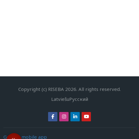
Copyright (c) RISEBA
2026
. All rights reserved.
Latviešu
Русский
Get the mobile app